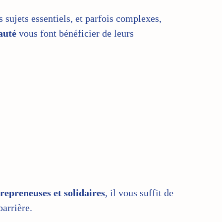
sujets essentiels, et parfois complexes,
auté
vous font bénéficier de leurs
preneuses et solidaires
, il vous suffit de
barrière.