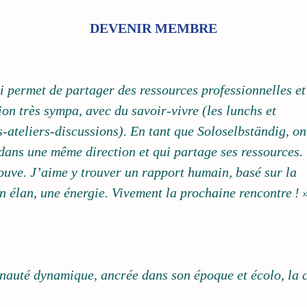
DEVENIR MEMBRE
ui permet de partager des ressources professionnelles et
ion très sympa, avec du savoir-vivre (les lunchs et
s-ateliers-discussions). En tant que Soloselbständig, on
 dans une même direction et qui partage ses ressources.
rouve. J’aime y trouver un rapport humain, basé sur la
n élan, une énergie. Vivement la prochaine rencontre ! 
nauté dynamique, ancrée dans son époque et écolo, la c