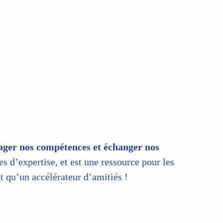
e ?
ager nos compétences et échanger nos
s d’expertise, et est une ressource pour les
nt qu’un accélérateur d’amitiés !