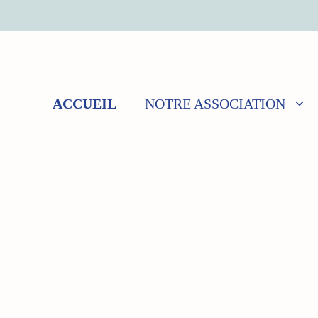
Aller
au
contenu
ACCUEIL
NOTRE ASSOCIATION