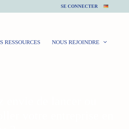
SE CONNECTER
S RESSOURCES
NOUS REJOINDRE
 envie de lancer ou
oller votre entreprise en