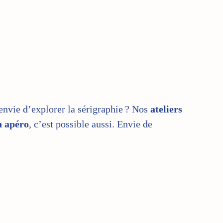
envie d’explorer la sérigraphie ? Nos
ateliers
n apéro
, c’est possible aussi. Envie de