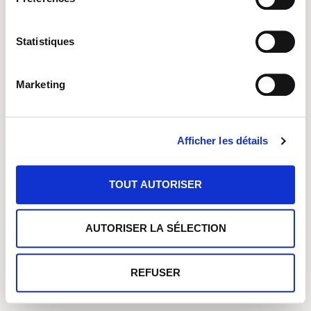
Impressum
Datenschutzerklärung
Statistiques
Facebook Gruppe
Marketing
Afficher les détails
No Result
Website Carbon
TOUT AUTORISER
AUTORISER LA SÉLECTION
REFUSER