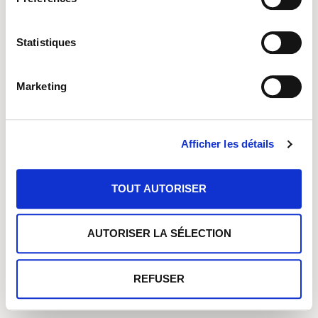
Newsletter
Statistiques
Impressum
Datenschutzerklärung
Marketing
Facebook Gruppe
Afficher les détails
No Result
Website Carbon
TOUT AUTORISER
AUTORISER LA SÉLECTION
REFUSER