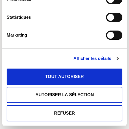
Kontakt
Statistiques
Newsletter
Marketing
Impressum
Datenschutzerklärung
Afficher les détails
Facebook Gruppe
TOUT AUTORISER
No Result
Website Carbon
AUTORISER LA SÉLECTION
REFUSER