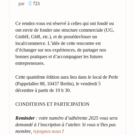
par
721
Ce rendez-vous est réservé à celles qui ont fondé ou
ont envie de fonder une structure commerciale (UG,
GmbH, GbR, etc.), et de posséder/louer un
local/commerce. L’idée de cette rencontre est
d’échanger sur nos expériences, de partager nos
bonnes pratiques et d’accompagner les futures
entrepreneuses.
Cette quatrième édition aura lieu dans le local de Perle
(Pappelallee 88, 10437 Berlin), le vendredi 5
décembre à partir de 19 h 30.
CONDITIONS ET PARTICIPATION
Reminder
: votre numéro d’adhérente 2025 vous sera
demandé à l’inscription à l’atelier.
Si vous n’êtes pas
membre
,
rejoignez-nous
!