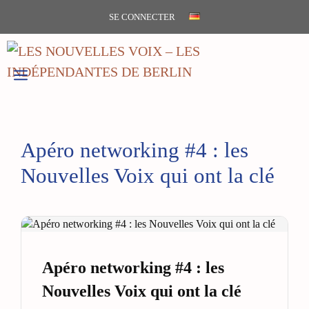
Aller
SE CONNECTER
au
contenu
MENU
Apéro networking #4 : les
Nouvelles Voix qui ont la clé
Apéro networking #4 : les
Nouvelles Voix qui ont la clé