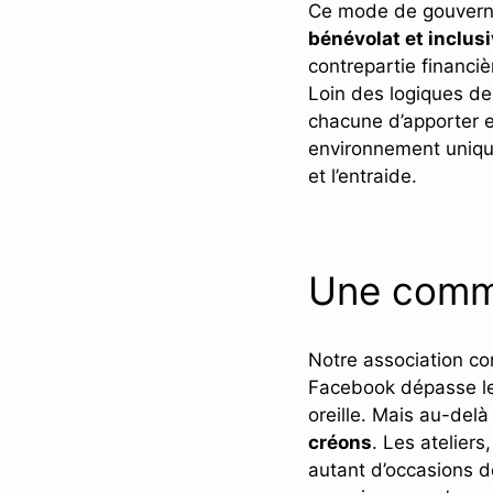
Ce mode de gouvern
bénévolat et inclusi
contrepartie financièr
Loin des logiques de
chacune d’apporter et
environnement unique,
et l’entraide.
Une commu
Notre association c
Facebook dépasse le 
oreille. Mais au-delà
créons
. Les atelier
autant d’occasions d