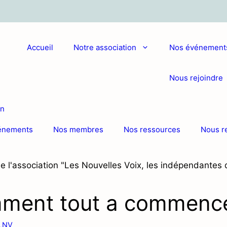
Accueil
Notre association
Nos événement
Nous rejoindre
énements
Nos membres
Nos ressources
Nous r
ment tout a commenc
LNV