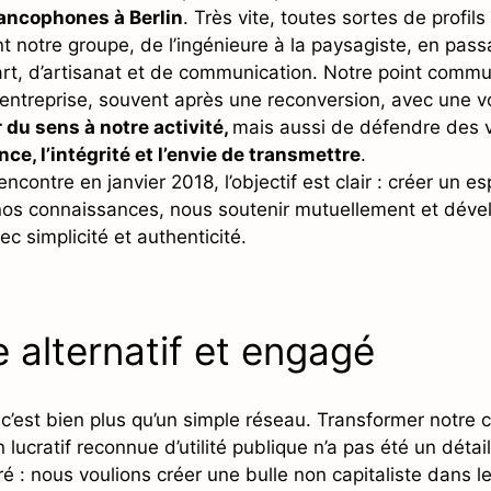
ancophones à Berlin
. Très vite, toutes sortes de profils
t notre groupe, de l’ingénieure à la paysagiste, en pass
art, d’artisanat et de communication. Notre point commun
 entreprise, souvent après une reconversion, avec une v
 du sens à notre activité,
mais aussi de défendre des v
nce, l’intégrité et l’envie de transmettre
.
ncontre en janvier 2018, l’objectif est clair : créer un 
nos connaissances, nous soutenir mutuellement et déve
ec simplicité et authenticité.
 alternatif et engagé
 c’est bien plus qu’un simple réseau. Transformer notr
 lucratif reconnue d’utilité publique n’a pas été un détail
ré : nous voulions créer une bulle non capitaliste dans 