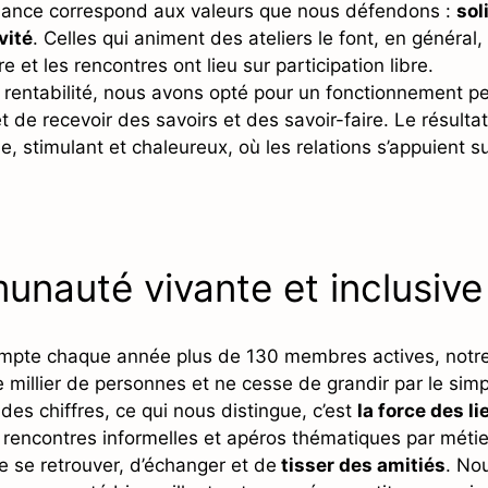
ance correspond aux valeurs que nous défendons :
sol
vité
. Celles qui animent des ateliers le font, en général,
e et les rencontres ont lieu sur participation libre.
 rentabilité, nous avons opté pour un fonctionnement p
 de recevoir des savoirs et des savoir-faire. Le résulta
 stimulant et chaleureux, où les relations s’appuient su
nauté vivante et inclusive
ompte chaque année plus de 130 membres actives, notr
millier de personnes et ne cesse de grandir par le sim
 des chiffres, ce qui nous distingue, c’est
la force des l
s, rencontres informelles et apéros thématiques par méti
e se retrouver, d’échanger et de
tisser des amitiés
. No