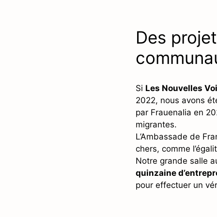
Des projet
communa
Si
Les Nouvelles Vo
2022, nous avons été 
par Frauenalia en 2
migrantes.
L’Ambassade de Fran
chers, comme l’égal
Notre grande salle 
quinzaine d’entrep
pour effectuer un vér