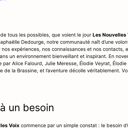
le de tous les possibles, que voient le jour
Les Nouvelles 
Raphaëlle Dedourge, notre communauté naît d’une volon
r nos expériences, nos connaissances et nos contacts, e
dans un environnement bienveillant et inspirant. En nov
e par Alice Falourd, Julie Meresse, Élodie Veyrat, Élodi
e de la Brassine, et l’aventure décolle véritablement. V
à un besoin
les Voix
commence par un simple constat : le besoin d