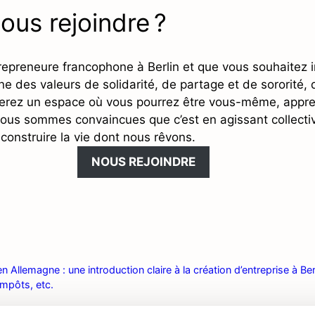
ous rejoindre ?
repreneure francophone à Berlin et que vous souhaitez 
 des valeurs de solidarité, de partage et de sororité,
erez un espace où vous pourrez être vous-même, appre
nous sommes convaincues que c’est en agissant collect
construire la vie dont nous rêvons.
NOUS REJOINDRE
n Allemagne : une introduction claire à la création d’entreprise à Ber
impôts, etc.