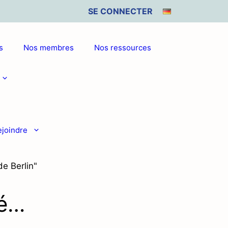
SE CONNECTER
s
Nos membres
Nos ressources
ejoindre
é…