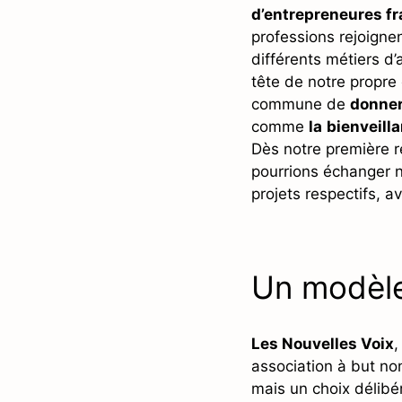
d’entrepreneures fr
professions rejoignen
différents métiers d’
tête de notre propre
commune de
donner
comme
la
bienveilla
Dès notre première re
pourrions échanger 
projets respectifs, av
Un modèle
Les Nouvelles Voix
,
association à but non
mais un choix délibé