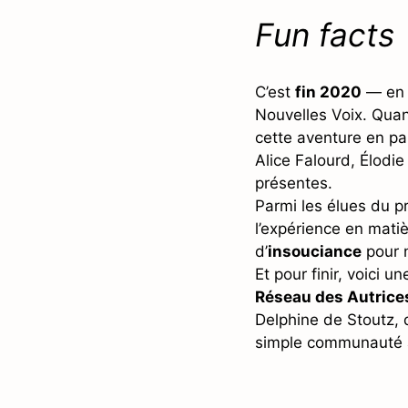
Fun facts
C’est
fin 2020
— en 
Nouvelles Voix. Qua
cette aventure en par
Alice Falourd, Élodi
présentes.
Parmi les élues du p
l’expérience en matiè
d’
insouciance
pour n
Et pour finir, voici 
Réseau des Autrice
Delphine de Stoutz, 
simple communauté