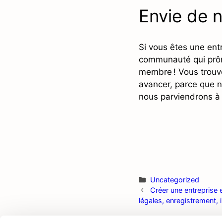
Envie de n
Si vous êtes une ent
communauté qui prône
membre ! Vous trouv
avancer, parce que 
nous parviendrons à 
Catégories
Uncategorized
Créer une entreprise e
légales, enregistrement, 