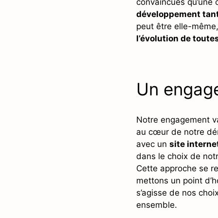
convaincues qu’une 
développement tant
peut être elle-même, 
l’évolution de toute
Un engagem
Notre engagement va 
au cœur de notre dé
avec un
site intern
dans le choix de not
Cette approche se re
mettons un point d’h
s’agisse de nos choi
ensemble.