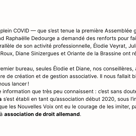
plein COVID — que s’est tenue la première Assemblée 
nd Raphaëlle Dedourge a demandé des renforts pour fai
allèle de son activité professionnelle, Élodie Veyrat, Ju
e Roux, Diane Sinizergues et Oriante de la Brassine ont 
remier bureau, seules Élodie et Diane, nos conseillères,
re de création et de gestion associative. Il nous fallait 
ous lancer !
une information que très peu connaissent : c’est sans dou
s
s’est établi en tant qu’association début 2020, sous l’
que les Nouvelles Voix ont eu le courage de les imiter, 
 à
association de droit allemand
.