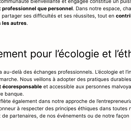
communauté bienveillante et engagée constitue un pui
 professionnel que personnel
. Dans notre espace, c
partager ses difficultés et ses réussites, tout en
contr
s les autres
.
ent pour l’écologie et l’ét
au-delà des échanges professionnels. L’écologie et l’in
marche. Nous veillons à adopter des pratiques durable
et écoresponsable
et accessible aux personnes malvoyan
re banque.
flète également dans notre approche de l’entrepreneuri
onneur à respecter des principes éthiques dans toutes no
x de partenaires, de nos événements ou de notre façon d