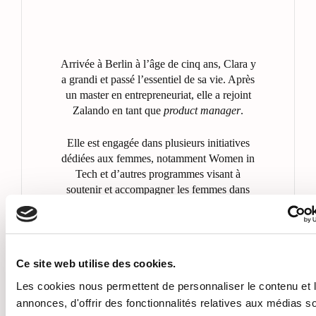
Arrivée à Berlin à l’âge de cinq ans, Clara y
a grandi et passé l’essentiel de sa vie. Après
un master en entrepreneuriat, elle a rejoint
Zalando en tant que
product manager
.
Elle est engagée dans plusieurs initiatives
dédiées aux femmes, notamment Women in
Tech et d’autres programmes visant à
soutenir et accompagner les femmes dans
leur parcours professionnel.
Passionnée de stratégie financière, elle a
commencé à investir il y a plusieurs années.
Ce site web utilise des cookies.
Les cookies nous permettent de personnaliser le contenu et 
annonces, d'offrir des fonctionnalités relatives aux médias s