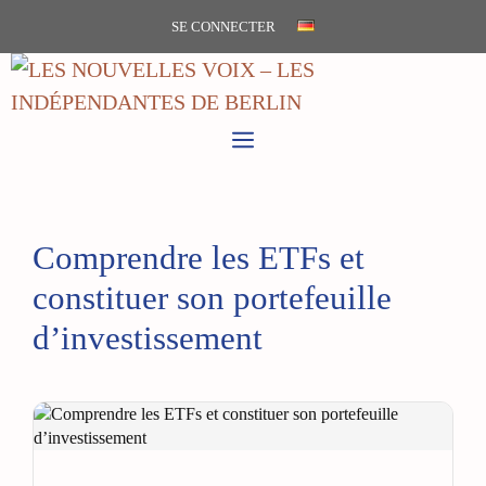
Aller
SE CONNECTER
au
contenu
MENU
Comprendre les ETFs et
constituer son portefeuille
d’investissement