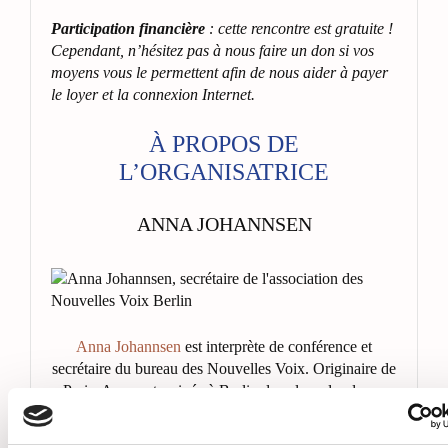
Participation financière
: cette rencontre est gratuite !
Cependant, n’hésitez pas à nous faire un don si vos
moyens vous le permettent afin de nous aider à payer
le loyer et la connexion Internet.
À PROPOS DE
L’ORGANISATRICE
ANNA JOHANNSEN
Anna Johannsen
est interprète de conférence et
secrétaire du bureau des Nouvelles Voix. Originaire de
Paris, Anna est arrivée à Berlin dans le cadre de ses
études. Elle travaille également en tant que coach
d’équipe interculturelle.