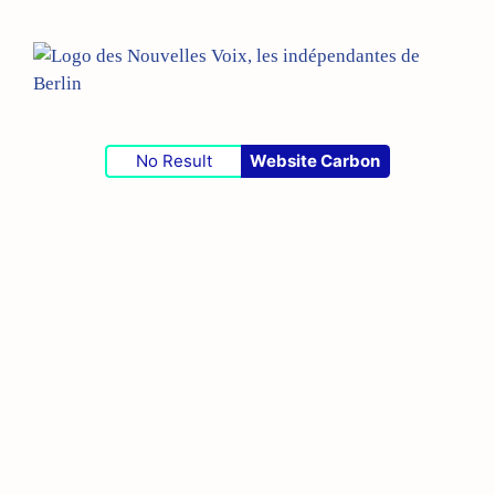
No Result
Website Carbon